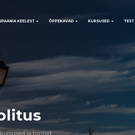
SPAANIA KEELEST
ÕPPEKAVAD
KURSUSED
TEST
litus
 kursused ja tunnid